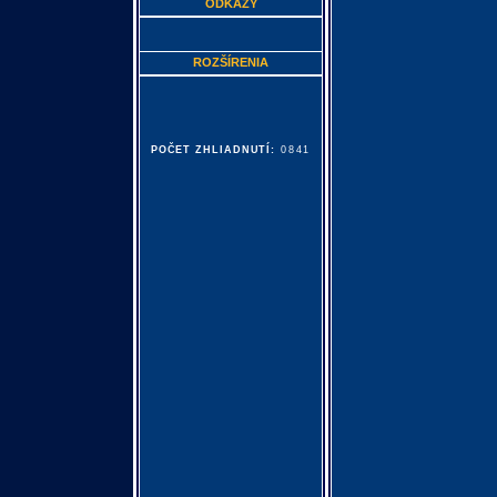
ODKAZY
ROZŠÍRENIA
POČET ZHLIADNUTÍ:
0841